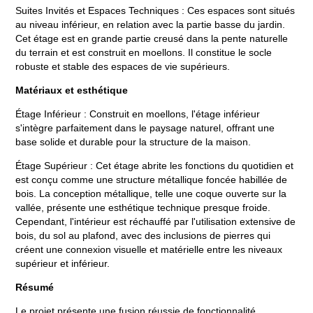
Suites Invités et Espaces Techniques : Ces espaces sont situés
au niveau inférieur, en relation avec la partie basse du jardin.
Cet étage est en grande partie creusé dans la pente naturelle
du terrain et est construit en moellons. Il constitue le socle
robuste et stable des espaces de vie supérieurs.
Matériaux et esthétique
Étage Inférieur : Construit en moellons, l'étage inférieur
s'intègre parfaitement dans le paysage naturel, offrant une
base solide et durable pour la structure de la maison.
Étage Supérieur : Cet étage abrite les fonctions du quotidien et
est conçu comme une structure métallique foncée habillée de
bois. La conception métallique, telle une coque ouverte sur la
vallée, présente une esthétique technique presque froide.
Cependant, l'intérieur est réchauffé par l'utilisation extensive de
bois, du sol au plafond, avec des inclusions de pierres qui
créent une connexion visuelle et matérielle entre les niveaux
supérieur et inférieur.
Résumé
Le projet présente une fusion réussie de fonctionnalité,