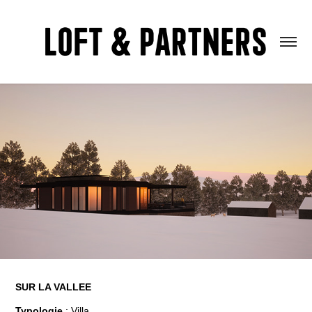
SUR LA VALLEE
Typologie
: Villa